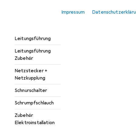
Kabelverbindung
Impressum
Datenschutzerklär
Kabelverbindung
Zubehör
Leitungsführung
Leitungsführung
Zubehör
Netzstecker +
Netzkupplung
Schnurschalter
Schrumpfschlauch
Zubehör
Elektroinstallation