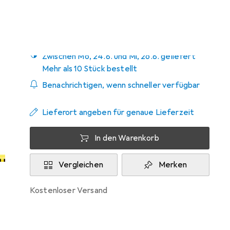
Zwischen Mo, 24.8. und Mi, 26.8. geliefert
Mehr als 10 Stück bestellt
Benachrichtigen, wenn schneller verfügbar
Lieferort angeben für genaue Lieferzeit
In den Warenkorb
Vergleichen
Merken
kostenloser Versand