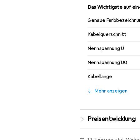
Das Wichtigste auf eine
Genaue Farbbezeichnu
Kabelquerschnitt
Nennspannung U
Nennspannung U0
Kabellänge
Mehr anzeigen
Preisentwicklung
14 Tage gesetzl. Wider