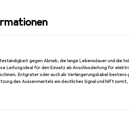
ormationen
Beständigkeit gegen Abrieb, die lange Lebensdauer und die h
 Leitung ideal für den Einsatz als Anschlussleitung für elekt
chinen, Entgrater oder auch als Verlängerungskabel bestens 
etzung des Aussenmantels ein deutliches Signal und hilft somit, 