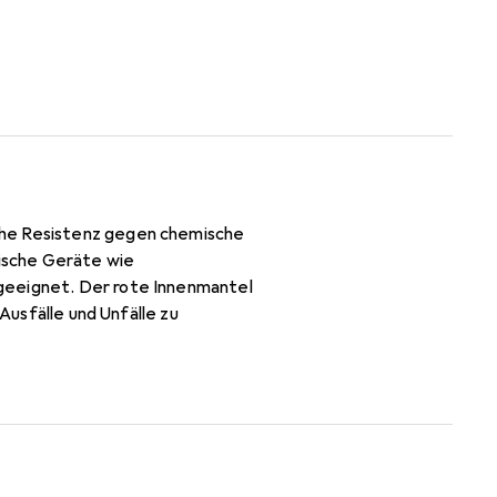
ohe Resistenz gegen chemische
rische Geräte wie
geeignet. Der rote Innenmantel
Ausfälle und Unfälle zu