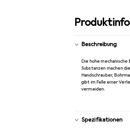
Produktinf
Beschreibung
Die hohe mechanische 
Substanzen machen diese
Handschrauber, Bohrmas
gibt im Falle einer Verl
vermeiden.
Spezifikationen