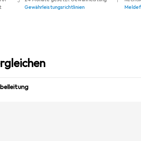
t
Gewährleistungsrichtlinien
Meldef
rgleichen
belleitung