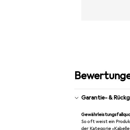
Bewertunge
Garantie- & Rück
Gewährleistungsfallqu
So oft weist ein Produk
der Kategorie «Kabelle