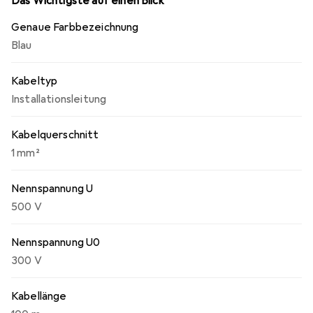
Das Wichtigste auf einen Blick
Genaue Farbbezeichnung
Blau
Kabeltyp
Installationsleitung
Kabelquerschnitt
1 mm²
Nennspannung U
500 V
Nennspannung U0
300 V
Kabellänge