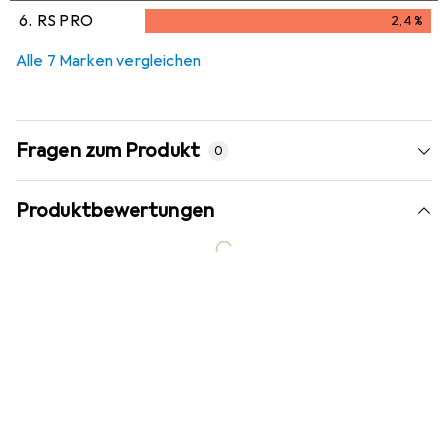
2,1
%
6.
RS PRO
2,4
%
2,4
%
Alle 7 Marken vergleichen
Fragen zum Produkt
0
Produktbewertungen