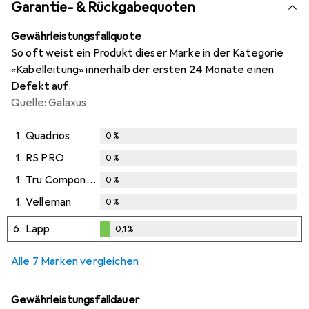
Garantie- & Rückgabequoten
Gewährleistungsfallquote
So oft weist ein Produkt dieser Marke in der Kategorie
«Kabelleitung» innerhalb der ersten 24 Monate einen
Defekt auf.
Quelle: Galaxus
1.
Quadrios
0
%
1.
RS PRO
0
%
1.
Tru Components
0
%
1.
Velleman
0
%
6.
Lapp
0,1
%
0,1
%
Alle 7 Marken vergleichen
Gewährleistungsfalldauer