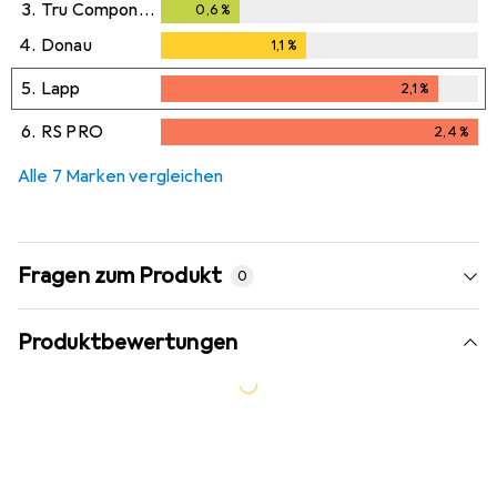
3.
Tru Components
0,6
%
0,6
%
4.
Donau
1,1
%
1,1
%
5.
Lapp
2,1
%
2,1
%
6.
RS PRO
2,4
%
2,4
%
Alle 7 Marken vergleichen
Fragen zum Produkt
0
Produktbewertungen