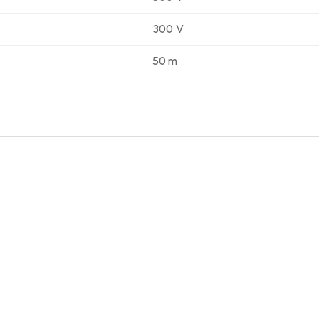
300 V
50 m