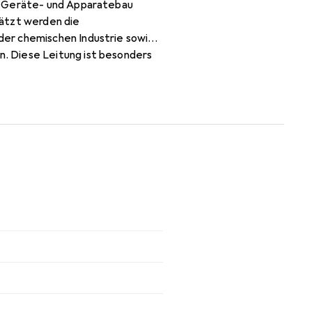
ch Geräte- und Apparatebau
hätzt werden die
der chemischen Industrie sowie
. Diese Leitung ist besonders