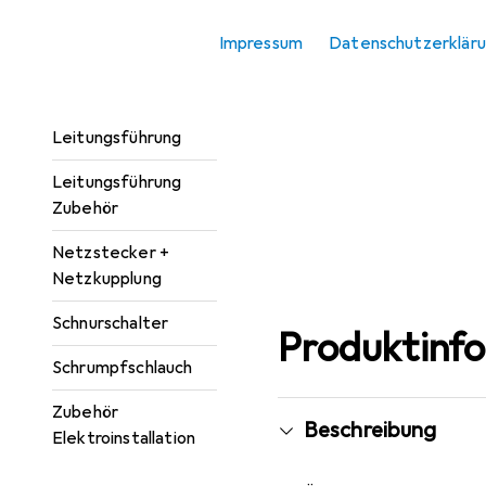
Kabelverbindung
Impressum
Datenschutzerklär
Kabelverbindung
Zubehör
Leitungsführung
Leitungsführung
Zubehör
Netzstecker +
Netzkupplung
Schnurschalter
Produktinf
Schrumpfschlauch
Zubehör
Beschreibung
Elektroinstallation