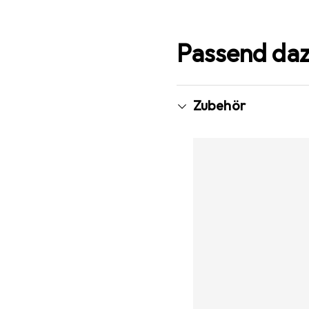
Passend da
Zubehör