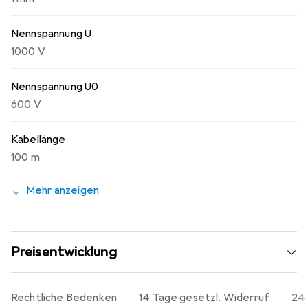
Nennspannung U
1000 V
Nennspannung U0
600 V
Kabellänge
100 m
Mehr anzeigen
Preisentwicklung
Rechtliche Bedenken
14 Tage gesetzl. Widerruf
24 