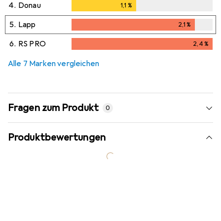
4.
Donau
1,1
%
1,1
%
5.
Lapp
2,1
%
2,1
%
6.
RS PRO
2,4
%
2,4
%
Alle 7 Marken vergleichen
Fragen zum Produkt
0
Produktbewertungen