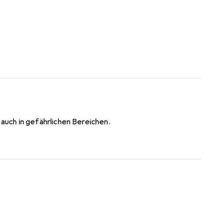
uch in gefährlichen Bereichen.