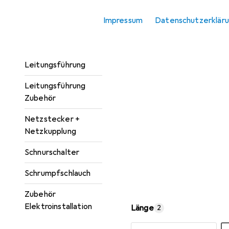
Kabelverbindung
Impressum
Datenschutzerklär
Kabelverbindung
Zubehör
Leitungsführung
Leitungsführung
Zubehör
Netzstecker +
Netzkupplung
Schnurschalter
Schrumpfschlauch
Zubehör
Elektroinstallation
Länge
2