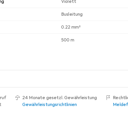
ng
Violett
Busleitung
0.22 mm²
500 m
ruf
24 Monate gesetzl. Gewährleistung
Rechtl
t
Gewährleistungsrichtlinien
Meldef