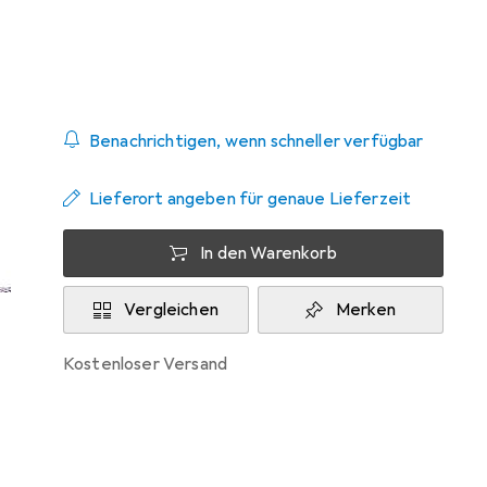
Zwischen Mo, 24.8. und Mi, 26.8. geliefert
10 Stück bestellt
Benachrichtigen, wenn schneller verfügbar
Lieferort angeben für genaue Lieferzeit
In den Warenkorb
Vergleichen
Merken
kostenloser Versand