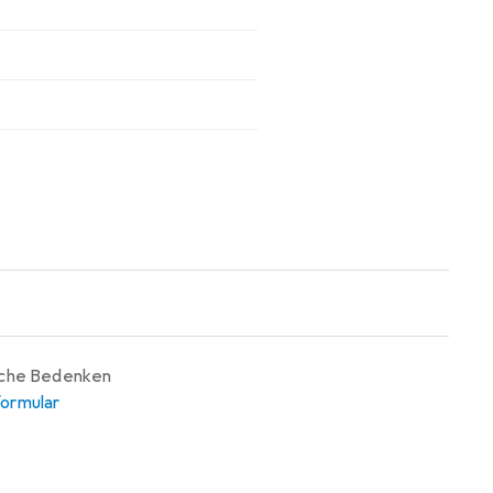
iche Bedenken
ormular