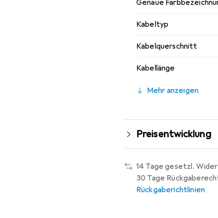
Genaue Farbbezeichnu
Kabeltyp
Kabelquerschnitt
Kabellänge
Mehr anzeigen
Preisentwicklung
14 Tage gesetzl. Wider
30 Tage Rückgaberech
Rückgaberichtlinien