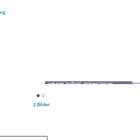
ung
2 Bilder