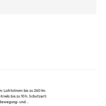
Lichtstrom: bis zu 260 lm.
ieb: bis zu 10 h. Schutzart:
 Bewegung- und