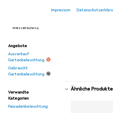
Gartenhaus Zubehör
Impressum
Datenschutzerklär
Gartenmöbel
Sonnenschutz +
Wetterschutz
Angebote
Ausverkauf
Gartenbeleuchtung
Gebraucht
Gartenbeleuchtung
Ähnliche Produkte
Verwandte
Kategorien
Fassadenbeleuchtung