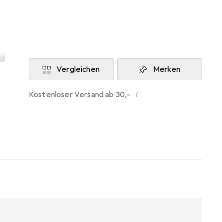
Aktuell nicht lieferbar
Benachrichtigen, wenn lieferbar
Vergleichen
Merken
i
Kostenloser Versand ab 30,–