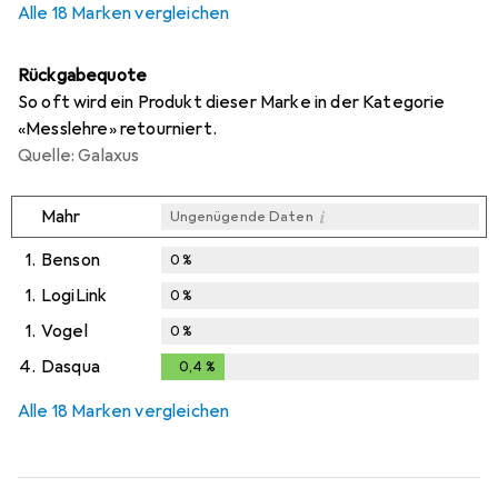
Alle 18 Marken vergleichen
Rückgabequote
So oft wird ein Produkt dieser Marke in der Kategorie
«Messlehre» retourniert.
Quelle: Galaxus
i
Mahr
Ungenügende Daten
1.
Benson
0
%
1.
LogiLink
0
%
1.
Vogel
0
%
4.
Dasqua
0,4
%
0,4
%
Alle 18 Marken vergleichen