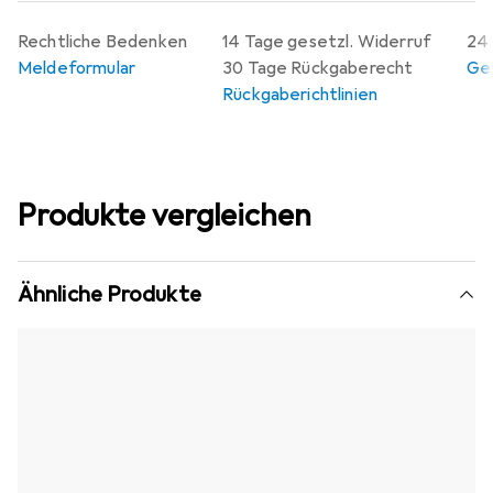
Rechtliche Bedenken
14 Tage gesetzl. Widerruf
24 
Meldeformular
30 Tage Rückgaberecht
Gew
Rückgaberichtlinien
Produkte vergleichen
Ähnliche Produkte