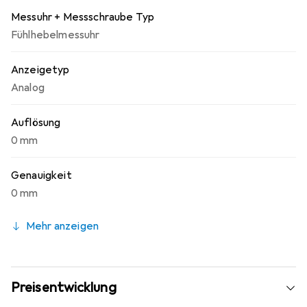
Messuhr + Messschraube Typ
Fühlhebelmessuhr
Anzeigetyp
Analog
Auflösung
0 mm
Genauigkeit
0 mm
Mehr anzeigen
Preisentwicklung