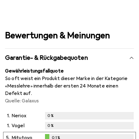
Bewertungen & Meinungen
Garantie- & Rückgabequoten
Gewährleistungsfallquote
So oft weist ein Produkt dieser Marke in der Kategorie
«Messlehre» innerhalb der ersten 24 Monate einen
Defekt auf.
Quelle: Galaxus
1.
Neriox
0
%
1.
Vogel
0
%
5.
Mitutoyo
0,1
%