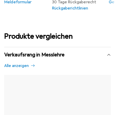
Meldeformular
30 Tage Rückgaberecht
Gew
Rückgaberichtlinien
Produkte vergleichen
Verkaufsrang in Messlehre
Alle anzeigen