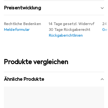
Preisentwicklung
Rechtliche Bedenken
14 Tage gesetzl. Widerruf
24 
Meldeformular
30 Tage Rückgaberecht
Gew
Rückgaberichtlinien
Produkte vergleichen
Ähnliche Produkte