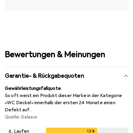
Bewertungen & Meinungen
Garantie- & Rückgabequoten
Gewährleistungsfallquote
So oft weist ein Produkt dieser Marke in der Kategorie
«WC Deckel» innerhalb der ersten 24 Monate einen
Defekt auf.
Quelle: Galaxus
6.
Laufen
1,5
%
1,5
%