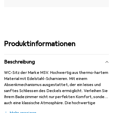
Produktinformationen
Beschreibung
WC-Sitz der Marke MSV. Hochwertig aus thermo-hartem
Material mit Edelstahl-Scharnieren. Mit einem
Absenkmechanismus ausgestattet, der ein leises und
sanftes Schliessen des Deckels ermöglicht. Verleihen Sie
Ihrem Badezimmer nicht nur perfekten Komfort, sondern
auch eine klassische Atmosphäre. Die hochwertige
Verarbeitung des WC-Sitzes garantiert hohe Stabilität