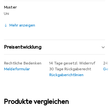
Muster
Uni
Mehr anzeigen
Preisentwicklung
Rechtliche Bedenken
14 Tage gesetzl. Widerruf
24 
Meldeformular
30 Tage Rückgaberecht
Gew
Rückgaberichtlinien
Produkte vergleichen