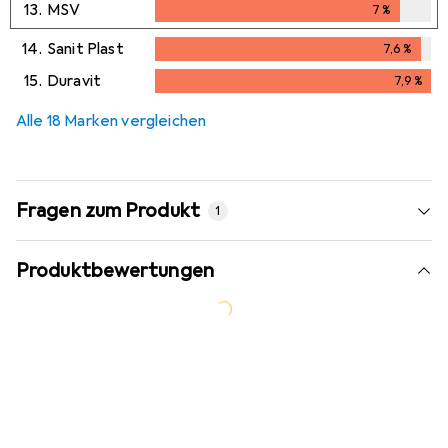
13.
MSV
7
%
7
%
14.
Sanit Plast
7,6
%
7,6
%
15.
Duravit
7,9
%
7,9
%
Alle 18 Marken vergleichen
Fragen zum Produkt
1
Produktbewertungen