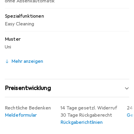
ohne Absenkautomatik
Spezialfunktionen
Easy Cleaning
Muster
Uni
Mehr anzeigen
Preisentwicklung
Rechtliche Bedenken
14 Tage gesetzl. Widerruf
24 
Meldeformular
30 Tage Rückgaberecht
Gew
Rückgaberichtlinien