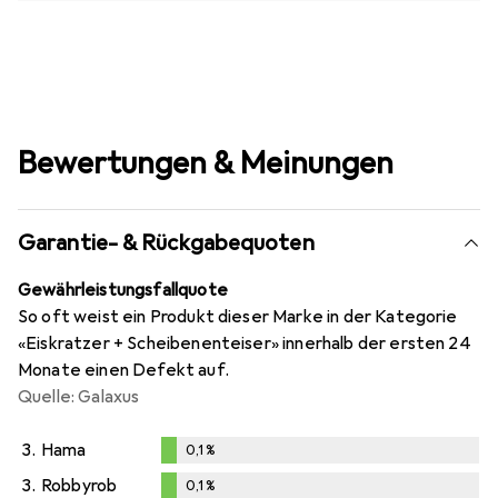
Bewertungen & Meinungen
Garantie- & Rückgabequoten
Gewährleistungsfallquote
So oft weist ein Produkt dieser Marke in der Kategorie
«Eiskratzer + Scheibenenteiser» innerhalb der ersten 24
Monate einen Defekt auf.
Quelle: Galaxus
3.
Hama
0,1
%
0,1
%
3.
Robbyrob
0,1
%