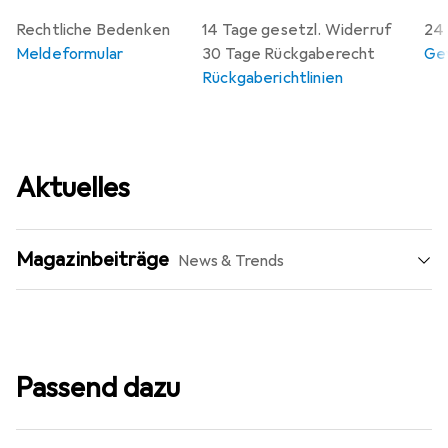
Rechtliche Bedenken
14 Tage gesetzl. Widerruf
24 
Meldeformular
30 Tage Rückgaberecht
Gew
Rückgaberichtlinien
Aktuelles
Magazinbeiträge
News & Trends
Passend dazu