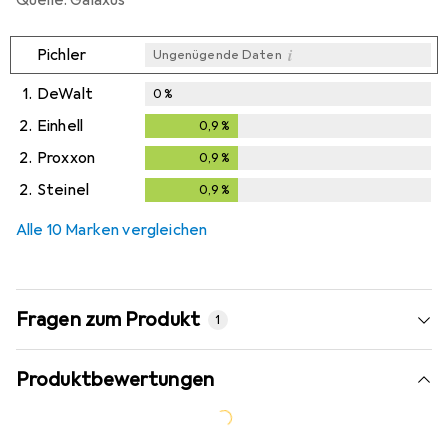
Quelle: Galaxus
i
Pichler
Ungenügende Daten
1.
DeWalt
0
%
2.
Einhell
0,9
%
0,9
%
2.
Proxxon
0,9
%
0,9
%
2.
Steinel
0,9
%
0,9
%
Alle 10 Marken vergleichen
Fragen zum Produkt
1
Produktbewertungen