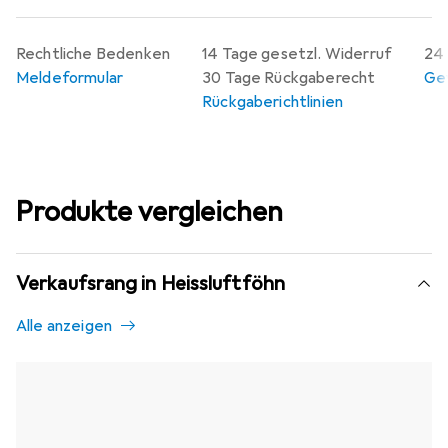
Rechtliche Bedenken
14 Tage gesetzl. Widerruf
24 
Meldeformular
30 Tage Rückgaberecht
Gew
Rückgaberichtlinien
Produkte vergleichen
Verkaufsrang in Heissluftföhn
Alle anzeigen