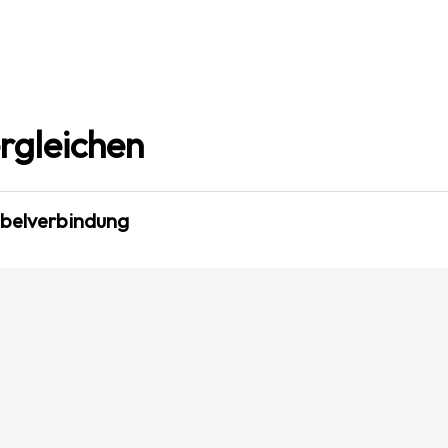
rgleichen
abelverbindung