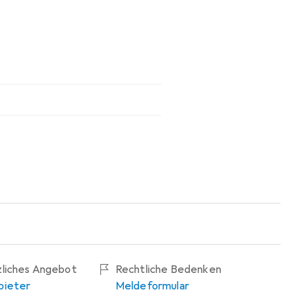
zliches Angebot
Rechtliche Bedenken
bieter
Meldeformular