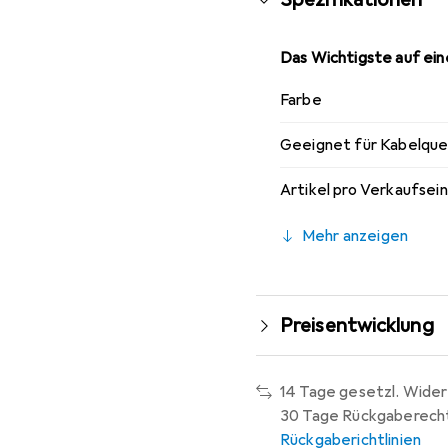
begleitet.
Das Wichtigste auf eine
Farbe
Geeignet für Kabelque
Artikel pro Verkaufsei
Mehr anzeigen
Preisentwicklung
14 Tage gesetzl. Wider
30 Tage Rückgaberech
Rückgaberichtlinien