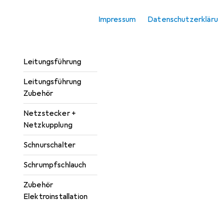
Kabelverbindung
Impressum
Datenschutzerklär
Kabelverbindung
Zubehör
Leitungsführung
Leitungsführung
Zubehör
Netzstecker +
Netzkupplung
Schnurschalter
Schrumpfschlauch
Zubehör
Elektroinstallation