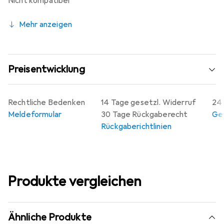
Nicht kompatibel
Mehr anzeigen
Preisentwicklung
Rechtliche Bedenken
14 Tage gesetzl. Widerruf
24 
Meldeformular
30 Tage Rückgaberecht
Gew
Rückgaberichtlinien
Produkte vergleichen
Ähnliche Produkte