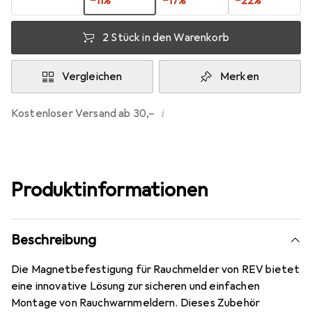
−
11
%
−
17
%
−
22
%
2 Stück in den Warenkorb
Vergleichen
Merken
i
Kostenloser Versand ab 30,–
Produktinformationen
Beschreibung
Die Magnetbefestigung für Rauchmelder von REV bietet
eine innovative Lösung zur sicheren und einfachen
Montage von Rauchwarnmeldern. Dieses Zubehör