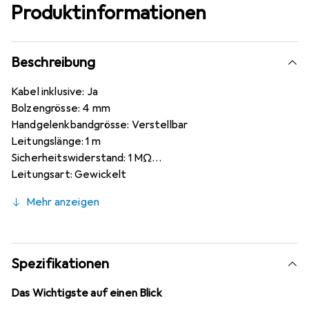
Produktinformationen
Beschreibung
Kabel inklusive: Ja
Bolzengrösse: 4 mm
Handgelenkbandgrösse: Verstellbar
Leitungslänge: 1 m
Sicherheitswiderstand: 1 MΩ
Leitungsart: Gewickelt
Leitungsfarbe: Gelb
Mehr anzeigen
Bandfarbe: Blau
Einadrig/zweiadrig: Einadrig
Bandmaterial: Gewebe
Spezifikationen
Das Wichtigste auf einen Blick