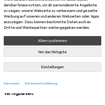
darüber hinaus nutzen, um dir personalisierte Angebote
zu zeigen, unsere Webseite zu verbessern und gezielte
Werbung auf unseren und anderen Webseiten oder Apps
Aktuell nicht lieferbar
anzuzeigen. Dazu können bestimmte Daten auch an
Benachrichtigen, wenn lieferbar
Dritte und Werbepartner weitergegeben werden.
Allem zustimmen
Vergleichen
Merken
Nur das Nötigste
i
Kostenloser Versand ab 30,–
Einstellungen
Impressum
Datenschutzerklärung
Ähnliche Produkte mit besserer
Verfügbarkeit