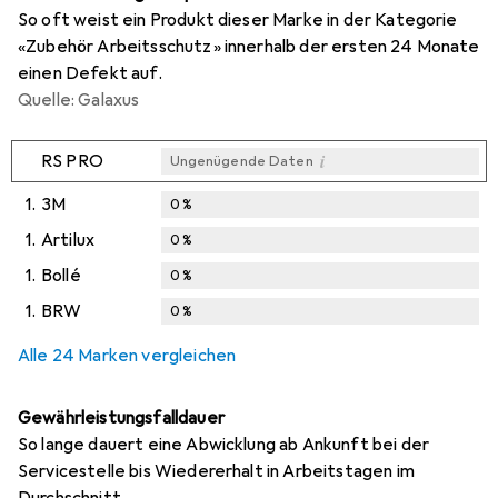
So oft weist ein Produkt dieser Marke in der Kategorie
«Zubehör Arbeitsschutz» innerhalb der ersten 24 Monate
einen Defekt auf.
Quelle: Galaxus
i
RS PRO
Ungenügende Daten
1.
3M
0
%
1.
Artilux
0
%
1.
Bollé
0
%
1.
BRW
0
%
Alle 24 Marken vergleichen
Gewährleistungsfalldauer
So lange dauert eine Abwicklung ab Ankunft bei der
Servicestelle bis Wiedererhalt in Arbeitstagen im
Durchschnitt.