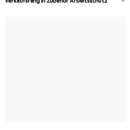
Verkaufsrang in Zubehör Arbeitsschutz