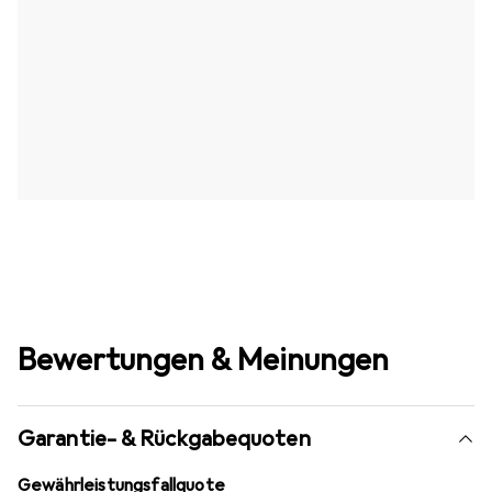
Bewertungen & Meinungen
Garantie- & Rückgabequoten
Gewährleistungsfallquote