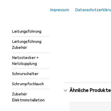
Kabelverbindung
Impressum
Datenschutzerklär
Kabelverbindung
Zubehör
Leitungsführung
Leitungsführung
Zubehör
Netzstecker +
Netzkupplung
Schnurschalter
Schrumpfschlauch
Ähnliche Produkte
Zubehör
Elektroinstallation