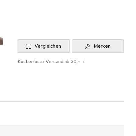
Aktuell nicht lieferbar
Benachrichtigen, wenn lieferbar
Vergleichen
Merken
i
Kostenloser Versand ab 30,–