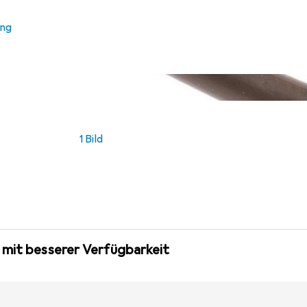
ung
1 Bild
 mit besserer Verfügbarkeit