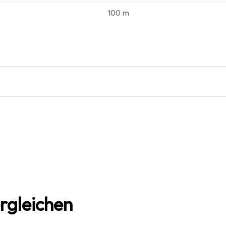
100 m
rgleichen