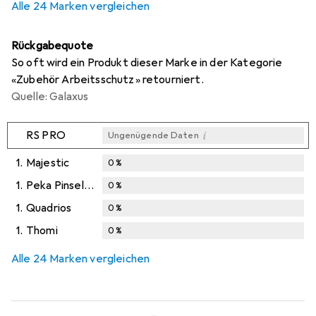
Alle 24 Marken vergleichen
Rückgabequote
So oft wird ein Produkt dieser Marke in der Kategorie
«Zubehör Arbeitsschutz» retourniert.
Quelle: Galaxus
i
RS PRO
Ungenügende Daten
1.
Majestic
0
%
1.
Peka Pinselfabrik
0
%
1.
Quadrios
0
%
1.
Thomi
0
%
Alle 24 Marken vergleichen