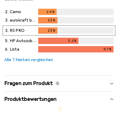
2.
Cemo
2,4
%
2,4
%
3.
eurokraft basic
2,5
%
2,5
%
3.
RS PRO
2,5
%
2,5
%
5.
HP Autozubehör
5,2
%
5,2
%
6.
Lista
9,7
%
9,7
%
Alle 7 Marken vergleichen
Fragen zum Produkt
0
Produktbewertungen