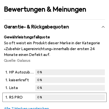
Bewertungen & Meinungen
Garantie- & Rückgabequoten
Gewährleistungsfallquote
So oft weist ein Produkt dieser Marke in der Kategorie
«Zubehör Lagereinrichtung» innerhalb der ersten 24
Monate einen Defekt auf.
Quelle: Galaxus
1.
HP Autozubehör
0
%
1.
kaiserkraft
0
%
1.
Lista
0
%
1.
RS PRO
0
%
Alle 7 Marken vergleichen