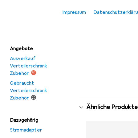
Verteilerschrank
Impressum
Datenschutzerklär
Verteilerschrank
Zubehör
Angebote
Ausverkauf
Verteilerschrank
Zubehör
Gebraucht
Verteilerschrank
Zubehör
Ähnliche Produkte
Dazugehörig
Stromadapter