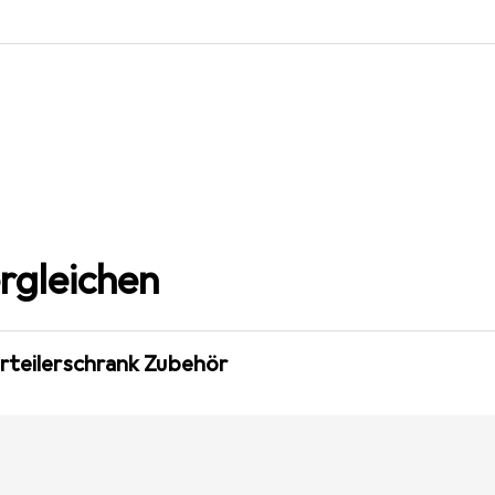
rgleichen
erteilerschrank Zubehör