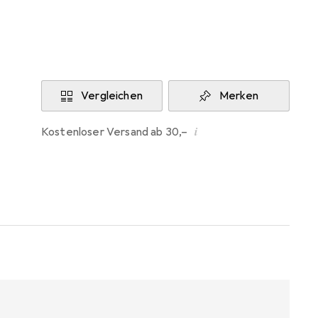
Aktuell nicht lieferbar
Benachrichtigen, wenn lieferbar
Vergleichen
Merken
i
Kostenloser Versand ab 30,–