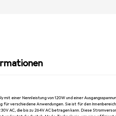
ormationen
ply mit einer Nennleistung von 120W und einer Ausgangsspannung
 für verschiedene Anwendungen. Sie ist für den Innenbereich 
30V AC, die bis zu 264V AC betragen kann. Diese Stromversor