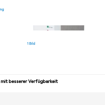
ung
1 Bild
 mit besserer Verfügbarkeit