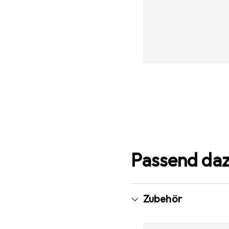
Passend da
Zubehör