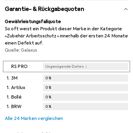
Garantie- & Rückgabequoten
Gewährleistungsfallquote
So oft weist ein Produkt dieser Marke in der Kategorie
«Zubehör Arbeitsschutz» innerhalb der ersten 24 Monate
einen Defekt auf.
Quelle: Galaxus
i
RS PRO
Ungenügende Daten
1.
3M
0
%
1.
Artilux
0
%
1.
Bollé
0
%
1.
BRW
0
%
Alle 24 Marken vergleichen