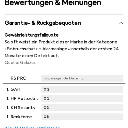
Bewertungen & Meinungen
Garantie- & Rückgabequoten
Gewährleistungsfallquote
So oft weist ein Produkt dieser Marke in der Kategorie
«Einbruchschutz + Alarmanlage» innerhalb der ersten 24
Monate einen Defekt auf.
Quelle: Galaxus
i
RS PRO
Ungenügende Daten
1.
GAH
0
%
1.
HP Autozubehör
0
%
1.
KH Security
0
%
1.
Renkforce
0
%