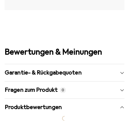
Bewertungen & Meinungen
Garantie- & Rückgabequoten
Fragen zum Produkt
0
Produktbewertungen