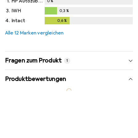
1.
HP Autozubehör
0
%
3.
IWH
0,3
%
0,3
%
4.
Intact
0,6
%
0,6
%
Alle 12 Marken vergleichen
Fragen zum Produkt
1
Produktbewertungen