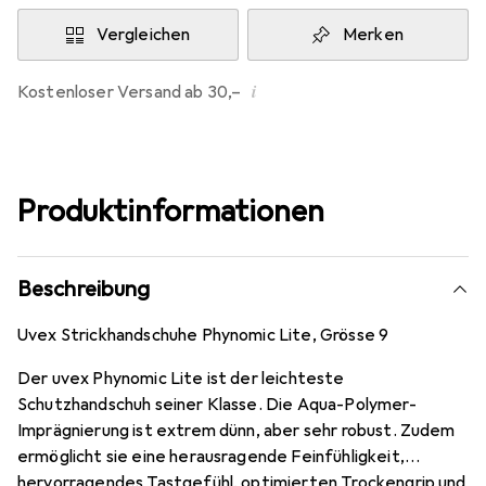
Vergleichen
Merken
i
Kostenloser Versand ab 30,–
Produktinformationen
Beschreibung
Uvex Strickhandschuhe Phynomic Lite, Grösse 9
Der uvex Phynomic Lite ist der leichteste
Schutzhandschuh seiner Klasse. Die Aqua-Polymer-
Imprägnierung ist extrem dünn, aber sehr robust. Zudem
ermöglicht sie eine herausragende Feinfühligkeit,
hervorragendes Tastgefühl, optimierten Trockengrip und