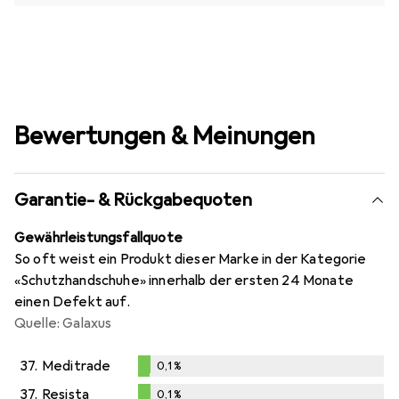
Bewertungen & Meinungen
Garantie- & Rückgabequoten
Gewährleistungsfallquote
So oft weist ein Produkt dieser Marke in der Kategorie
«Schutzhandschuhe» innerhalb der ersten 24 Monate
einen Defekt auf.
Quelle: Galaxus
37.
Meditrade
0,1
%
0,1
%
37.
Resista
0,1
%