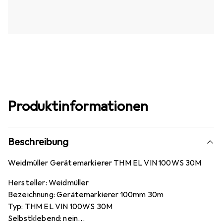
Produktinformationen
Beschreibung
Weidmüller Gerätemarkierer THM EL VIN 100WS 30M
Hersteller: Weidmüller
Bezeichnung: Gerätemarkierer 100mm 30m
Typ: THM EL VIN 100WS 30M
Selbstklebend: nein