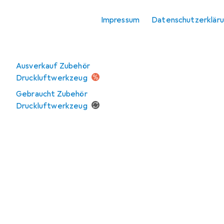
Zubehör
Druckluftwerkzeug
Impressum
Datenschutzerklär
Angebote
Ausverkauf Zubehör
Druckluftwerkzeug
Gebraucht Zubehör
Druckluftwerkzeug