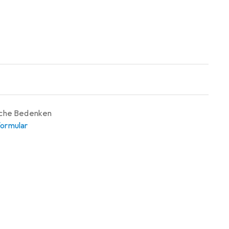
iche Bedenken
ormular