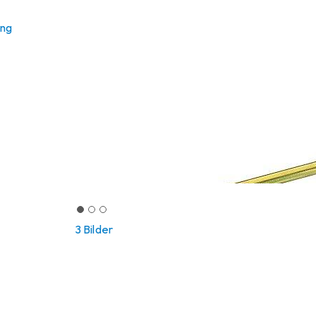
ung
3 Bilder