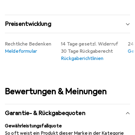
Preisentwicklung
Rechtliche Bedenken
14 Tage gesetzl. Widerruf
24 
Meldeformular
30 Tage Rückgaberecht
Gew
Rückgaberichtlinien
Bewertungen & Meinungen
Garantie- & Rückgabequoten
Gewährleistungsfallquote
So oft weist ein Produkt dieser Marke in der Kategorie