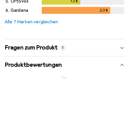
5.
Ortovox
1,3
%
1,3
%
6.
Gardena
2,3
%
2,3
%
Alle 7 Marken vergleichen
Fragen zum Produkt
1
Produktbewertungen