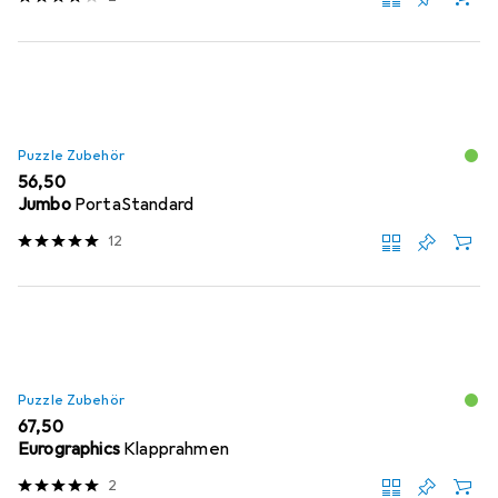
Puzzle Zubehör
EUR
56,50
Jumbo
PortaStandard
12
Puzzle Zubehör
EUR
67,50
Eurographics
Klapprahmen
2