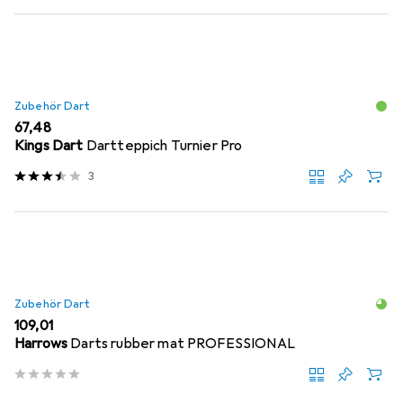
Zubehör Dart
EUR
67,48
Kings Dart
Dartteppich Turnier Pro
3
Zubehör Dart
EUR
109,01
Harrows
Darts rubber mat PROFESSIONAL