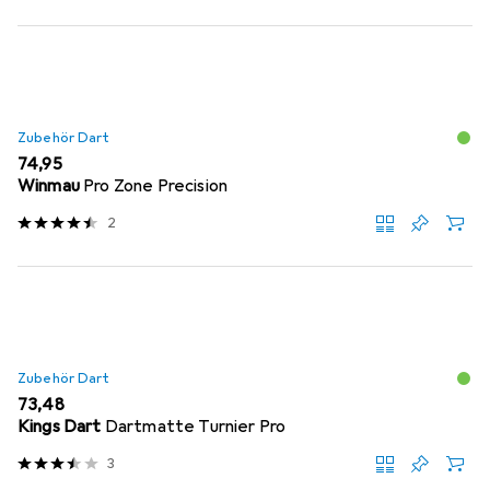
Zubehör Dart
EUR
74,95
Winmau
Pro Zone Precision
2
Zubehör Dart
EUR
73,48
Kings Dart
Dartmatte Turnier Pro
3