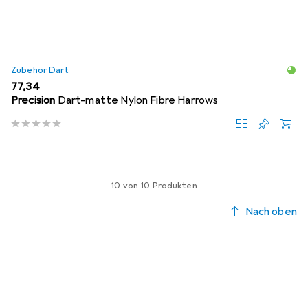
Zubehör Dart
EUR
77,34
Precision
Dart-matte Nylon Fibre Harrows
10 von 10 Produkten
Nach oben