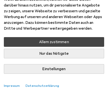
mit Pony
darüber hinaus nutzen, um dir personalisierte Angebote
zu zeigen, unsere Webseite zu verbessern und gezielte
Hier findest du passendes Zubehör zum Produkt Larsen
Werbung auf unseren und anderen Webseiten oder Apps
Bauernkinder mit Pony.
anzuzeigen. Dazu können bestimmte Daten auch an
Dritte und Werbepartner weitergegeben werden.
Relevanz
Produktliste
Allem zustimmen
Keine Produkte gefunden
Nur das Nötigste
Einstellungen
Impressum
Datenschutzerklärung