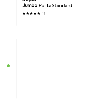
Jumbo
PortaStandard
12