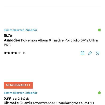
Sammelkarten Zubehör
EUR
15,76
Asmodée
Pokemon Album 9 Tasche Portfolio SV12 Ultra
PRO
15
MENGENRABATT
Sammelkarten Zubehör
EUR
5,99
bei 2 Stück
Ultimate Guard
Kartentrenner Standardgrösse Rot 10