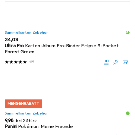
Sammelkarten Zubehör
EUR
34,08
Ultra Pro
Karten-Album Pro-Binder Eclipse 9-Pocket
Forest Green
115
MENGENRABATT
Sammelkarten Zubehör
EUR
9,98
bei 2 Stück
Panini
Pokémon: Meine Freunde