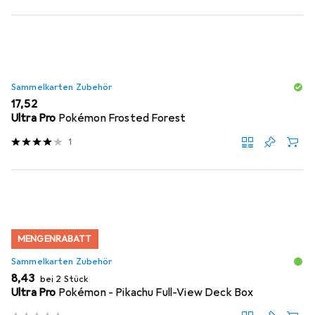
Sammelkarten Zubehör
EUR
17,52
Ultra Pro
Pokémon Frosted Forest
1
MENGENRABATT
Sammelkarten Zubehör
EUR
8,43
bei 2 Stück
Ultra Pro
Pokémon - Pikachu Full-View Deck Box