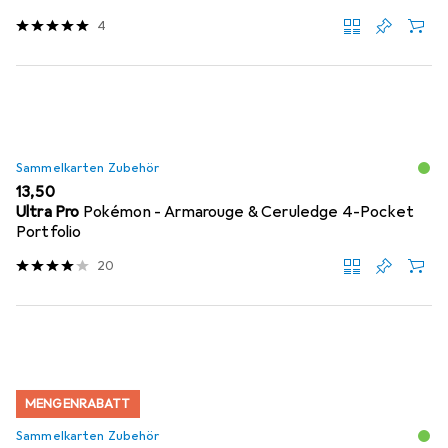
4
Sammelkarten Zubehör
EUR
13,50
Ultra Pro
Pokémon - Armarouge & Ceruledge 4-Pocket
Portfolio
20
MENGENRABATT
Sammelkarten Zubehör