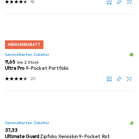
18
MENGENRABATT
Sammelkarten Zubehör
EUR
11,65
bei 2 Stück
Ultra Pro
9-Pocket Portfolio
20
Sammelkarten Zubehör
EUR
37,33
Ultimate Guard
Zipfolio Xenoskin 9-Pocket Rot