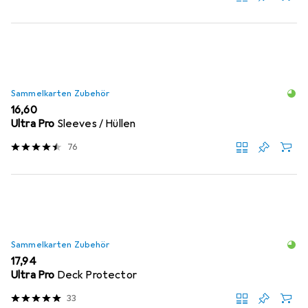
Sammelkarten Zubehör
EUR
16,60
Ultra Pro
Sleeves / Hüllen
76
Sammelkarten Zubehör
EUR
17,94
Ultra Pro
Deck Protector
33