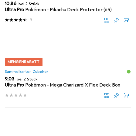
EUR
10,86
bei 2 Stück
Ultra Pro
Pokémon - Pikachu Deck Protector (65)
9
MENGENRABATT
Sammelkarten Zubehör
EUR
9,03
bei 2 Stück
Ultra Pro
Pokémon - Mega Charizard X Flex Deck Box