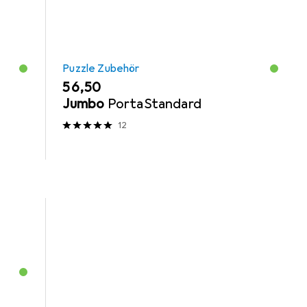
Puzzle Zubehör
EUR
56,50
Jumbo
PortaStandard
12