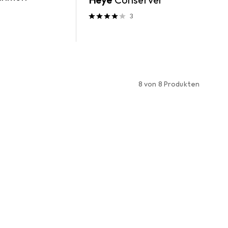
Heye
Conserver
3
8 von 8 Produkten