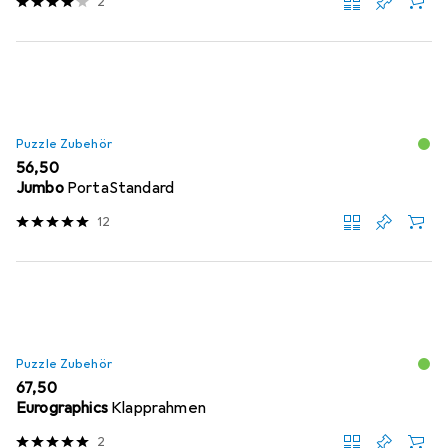
2
Puzzle Zubehör
EUR
56,50
Jumbo
PortaStandard
12
Puzzle Zubehör
EUR
67,50
Eurographics
Klapprahmen
2