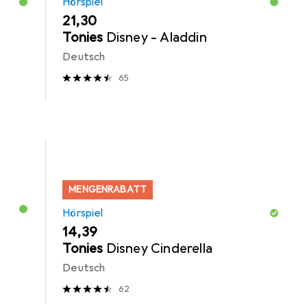
Hörspiel
EUR
21,30
Tonies
Disney - Aladdin
Deutsch
65
MENGENRABATT
Hörspiel
EUR
14,39
Tonies
Disney Cinderella
Deutsch
62