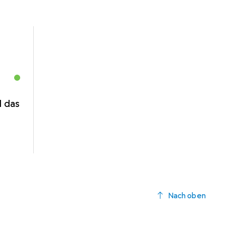
d das
Nach oben