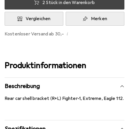
2 Stück in den Warenkorb
Vergleichen
Merken
i
Kostenloser Versand ab 30,–
Produktinformationen
Beschreibung
Rear car shell bracket (R+L) Fighter-1, Extreme, Eagle 1:12.
Spezifikationen