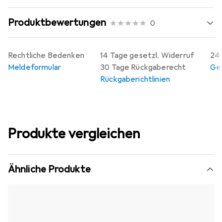
Produktbewertungen
0
Rechtliche Bedenken
14 Tage gesetzl. Widerruf
24 
Meldeformular
30 Tage Rückgaberecht
Gew
Rückgaberichtlinien
Produkte vergleichen
Ähnliche Produkte