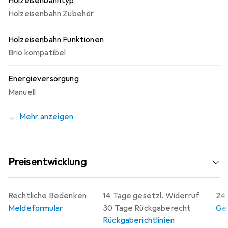
Holzeisenbahntyp
Holzeisenbahn Zubehör
Holzeisenbahn Funktionen
Brio kompatibel
Energieversorgung
Manuell
Mehr anzeigen
Preisentwicklung
Rechtliche Bedenken
14 Tage gesetzl. Widerruf
24 
Meldeformular
30 Tage Rückgaberecht
Gew
Rückgaberichtlinien