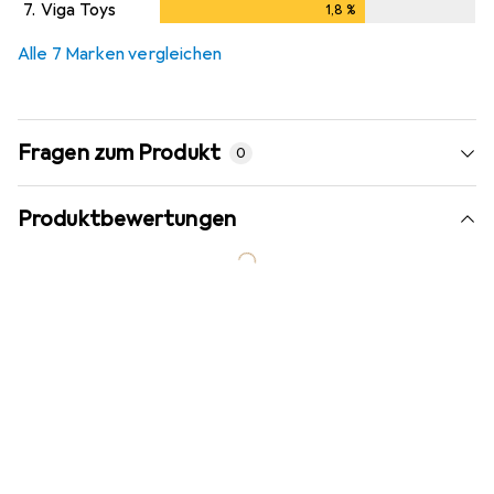
7.
Viga Toys
1,8
%
1,8
%
Alle 7 Marken vergleichen
Fragen zum Produkt
0
Produktbewertungen