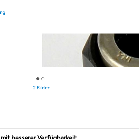
ung
2 Bilder
 mit besserer Verfügbarkeit