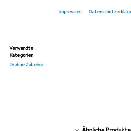
RC Flugzeug
Zubehör
Impressum
Datenschutzerklär
RC Helikopter
Zubehör
Verwandte
Kategorien
Drohne Zubehör
Ähnliche Produkte