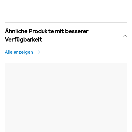
Ähnliche Produkte mit besserer
Verfügbarkeit
Alle anzeigen