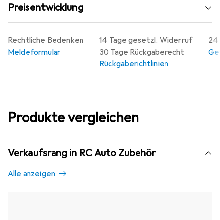
Preisentwicklung
Rechtliche Bedenken
14 Tage gesetzl. Widerruf
24 
Meldeformular
30 Tage Rückgaberecht
Gew
Rückgaberichtlinien
Produkte vergleichen
Verkaufsrang in RC Auto Zubehör
Alle anzeigen