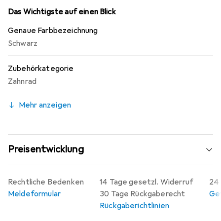
hochwertigen Materialien gewährleistet eine lange
Das Wichtigste auf einen Blick
Lebensdauer und eine verbesserte Leistung im Vergleich
Genaue Farbbezeichnung
zu herkömmlichen Differenzialen.
Schwarz
Zubehörkategorie
Zahnrad
Mehr anzeigen
Preisentwicklung
Rechtliche Bedenken
14 Tage gesetzl. Widerruf
24 
Meldeformular
30 Tage Rückgaberecht
Gew
Rückgaberichtlinien