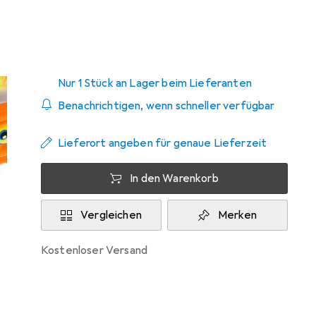
Zwischen Sa, 15.8. und Mi, 19.8. geliefert
Nur 1 Stück an Lager beim Lieferanten
Benachrichtigen, wenn schneller verfügbar
Lieferort angeben für genaue Lieferzeit
In den Warenkorb
Vergleichen
Merken
kostenloser Versand