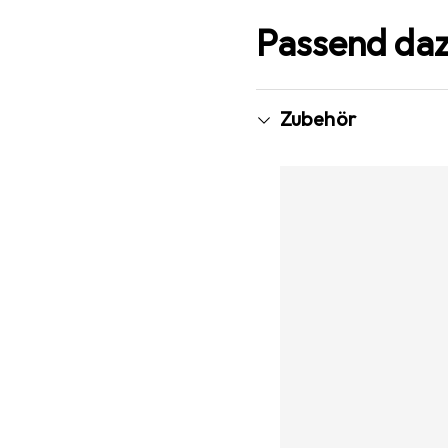
Passend da
Zubehör