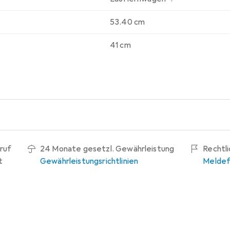
53.40 cm
41 cm
ruf
24 Monate gesetzl. Gewährleistung
Rechtl
t
Gewährleistungsrichtlinien
Meldef