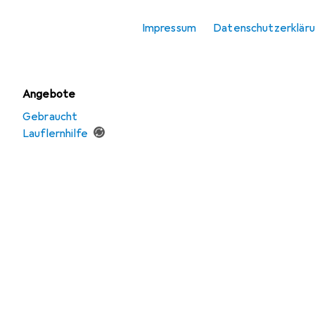
Lauflernhilfe
Impressum
Datenschutzerklär
Motorikspielzeug
Angebote
Gebraucht
Lauflernhilfe