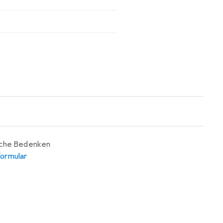
iche Bedenken
ormular