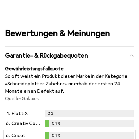
Bewertungen & Meinungen
Garantie- & Rückgabequoten
Gewährleistungsfallquote
So oft weist ein Produkt dieser Marke in der Kategorie
«Schneideplotter Zubehör» innerhalb der ersten 24
Monate einen Defekt auf.
Quelle: Galaxus
1.
PlottiX
0
%
6.
Creativ Company
0,1
%
0,1
%
6.
Cricut
0,1
%