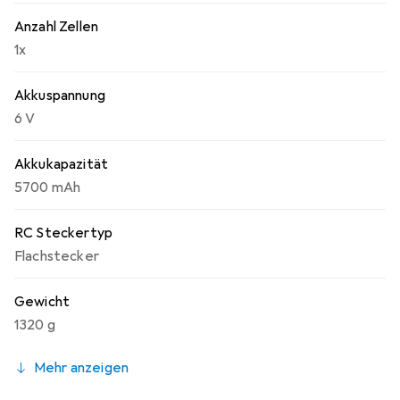
Anzahl Zellen
1x
Akkuspannung
6 V
Akkukapazität
5700 mAh
RC Steckertyp
Flachstecker
Gewicht
1320 g
Mehr anzeigen