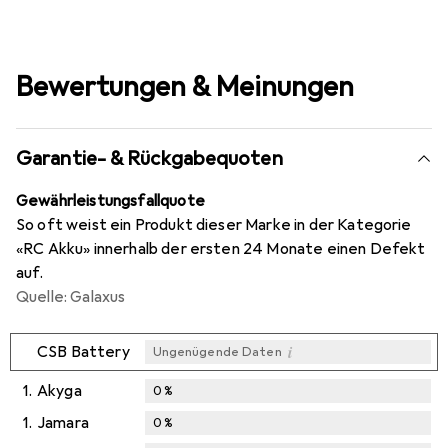
Bewertungen & Meinungen
Garantie- & Rückgabequoten
Gewährleistungsfallquote
So oft weist ein Produkt dieser Marke in der Kategorie
«RC Akku» innerhalb der ersten 24 Monate einen Defekt
auf.
Quelle: Galaxus
i
CSB Battery
Ungenügende Daten
1.
Akyga
0
%
1.
Jamara
0
%