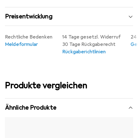
Preisentwicklung
Rechtliche Bedenken
14 Tage gesetzl. Widerruf
24 
Meldeformular
30 Tage Rückgaberecht
Gew
Rückgaberichtlinien
Produkte vergleichen
Ähnliche Produkte