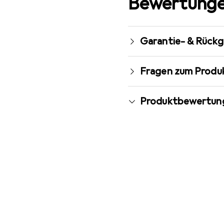
Bewertunge
Garantie- & Rück
Fragen zum Produ
Produktbewertun