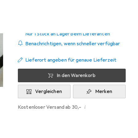
Zwischen Do, 20.8. und Di, 25.8. geliefert
Nur 1 Stück an Lager beim Lieferanten
Benachrichtigen, wenn schneller verfügbar
Lieferort angeben für genaue Lieferzeit
In den Warenkorb
Vergleichen
Merken
i
Kostenloser Versand ab 30,–