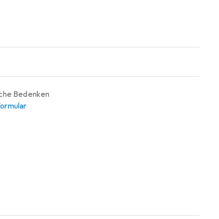
iche Bedenken
ormular