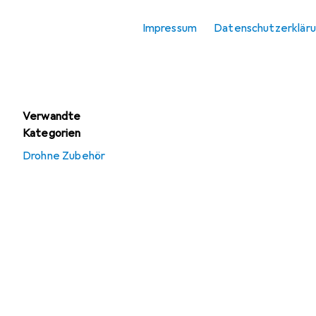
RC Flugzeug
Zubehör
Impressum
Datenschutzerklär
RC Helikopter
Zubehör
Verwandte
Kategorien
Drohne Zubehör