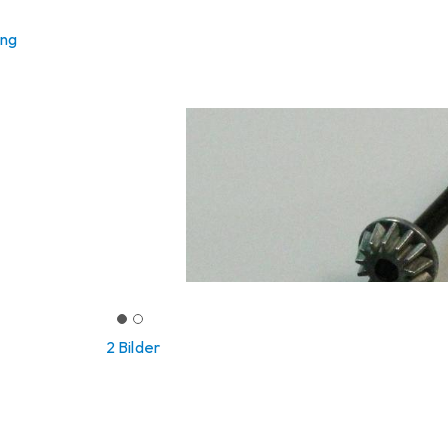
ung
2 Bilder