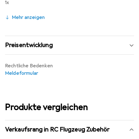
zuverlässigem Zubehör ausstatten möchten.
1x
Mehr anzeigen
Preisentwicklung
Rechtliche Bedenken
Meldeformular
Produkte vergleichen
Verkaufsrang in RC Flugzeug Zubehör