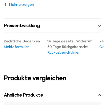
Mehr anzeigen
Preisentwicklung
Rechtliche Bedenken
14 Tage gesetzl. Widerruf
24 
Meldeformular
30 Tage Rückgaberecht
Gew
Rückgaberichtlinien
Produkte vergleichen
Ähnliche Produkte