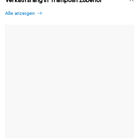
Verkaufsrang in Trampolin Zubehör
Alle anzeigen